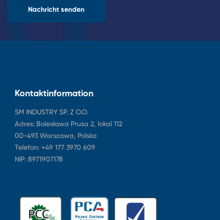
Kontaktinformation
SM INDUSTRY SP. Z O.O.
Adres: Bolesława Prusa 2, lokal 112
00-493 Warszawa, Polska
Telefon: +49 177 3970 609
NIP: 8971907178