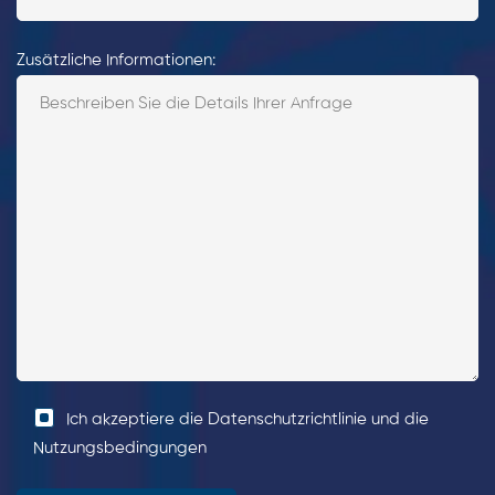
Zusätzliche Informationen:
Ich akzeptiere die Datenschutzrichtlinie und die
Nutzungsbedingungen