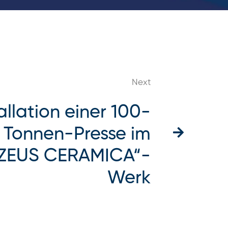
Next
allation einer 100-
Tonnen-Presse im
ZEUS CERAMICA“-
Werk