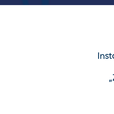
Inst
„